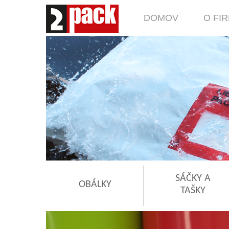
DOMOV
O FI
SÁČKY A
OBÁLKY
TAŠKY