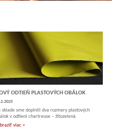
OVÝ ODTIEŇ PLASTOVÝCH OBÁLOK
12.2025
 sklade sme doplnili dva rozmery plastových
álok v odtieni chartreuse – žltozelená
braziť viac >