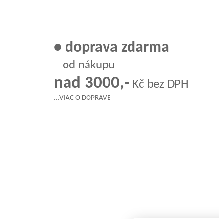
• doprava zdarma
od nákupu
nad 3000,-
Kč bez DPH
...VIAC O DOPRAVE