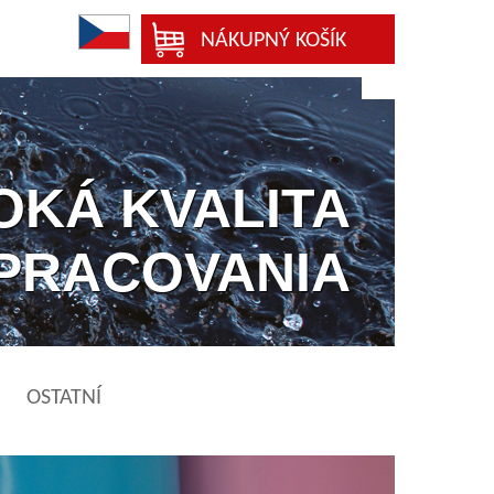
NÁKUPNÝ KOŠÍK
OKÁ KVALITA
PRACOVANIA
OSTATNÍ