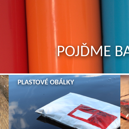
POJĎME BA
PLASTOVÉ OBÁLKY