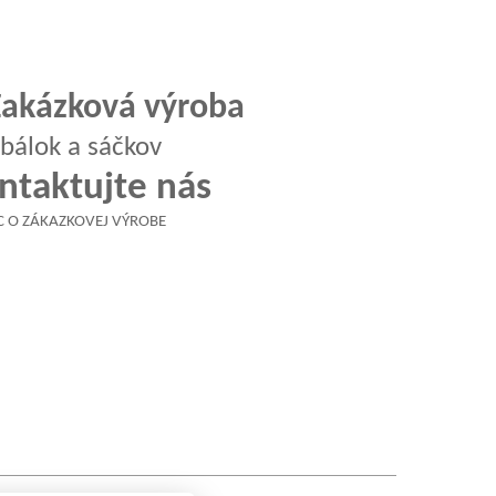
Zakázková výroba
lok a sáčkov
ntaktujte nás
AC O ZÁKAZKOVEJ VÝROBE