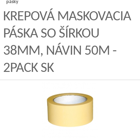
pásky
KREPOVÁ MASKOVACIA
PÁSKA SO ŠÍRKOU
38MM, NÁVIN 50M -
2PACK SK