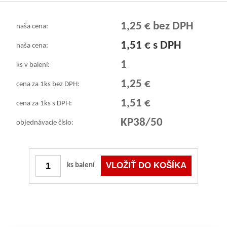
1,25 € bez DPH
naša cena:
1,51 € s DPH
naša cena:
1
ks v balení:
1,25 €
cena za 1ks bez DPH:
1,51 €
cena za 1ks s DPH:
KP38/50
objednávacie číslo:
ks balení