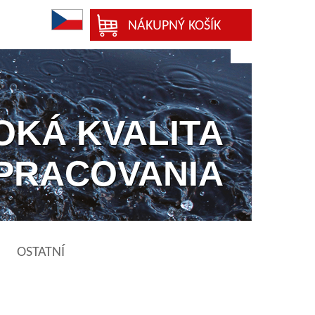
NÁKUPNÝ KOŠÍK
OKÁ KVALITA
PRACOVANIA
OSTATNÍ