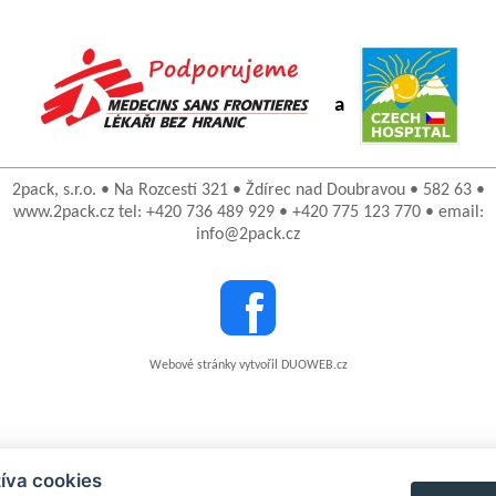
a
2pack, s.r.o. • Na Rozcestí 321 • Ždírec nad Doubravou • 582 63 •
www.2pack.cz tel: +420 736 489 929 • +420 775 123 770 • email:
info@2pack.cz
Webové stránky vytvořil DUOWEB.cz
íva cookies