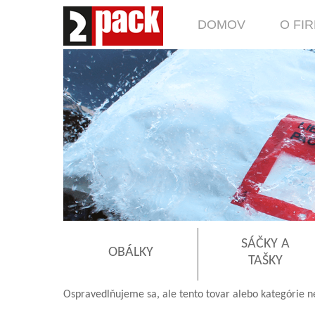
DOMOV
O FI
SÁČKY A
OBÁLKY
TAŠKY
Ospravedlňujeme sa, ale tento tovar alebo kategórie n