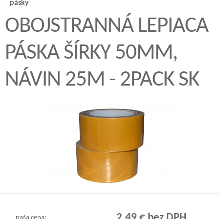
pásky
OBOJSTRANNÁ LEPIACA
PÁSKA ŠÍRKY 50MM,
NÁVIN 25M - 2PACK SK
2,49 € bez DPH
naša cena: