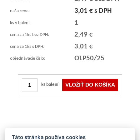
3,01 € s DPH
naša cena:
1
ks v balení:
2,49 €
cena za 1ks bez DPH:
3,01 €
cena za 1ks s DPH:
OLP50/25
objednávacie číslo:
ks balení
Táto stránka používa cookies