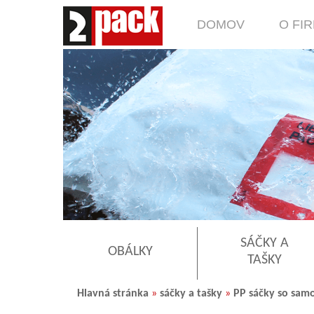
DOMOV
O FI
SÁČKY A
OBÁLKY
TAŠKY
Hlavná stránka
»
sáčky a tašky
»
PP sáčky so sam