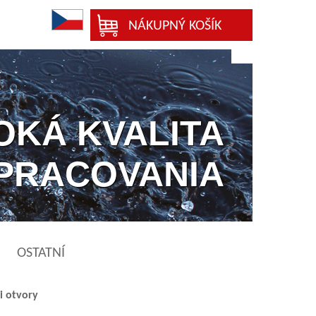
NÁKUPNÝ KOŠÍK
OKÁ KVALITA
PRACOVANIA
OSTATNÍ
i otvory