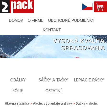
DOMOV
O FIRME
OBCHODNÉ PODMIENKY
KONTAKT
VYSOKÁ KVALITA
SPRACOVANIA
OBÁLKY
SÁČKY A TAŠKY
LEPIACIE PÁSKY
FÓLIE
OSTATNÍ
Hlavná stránka
»
Akcie, výpredaje a zľavy
»
Sáčky - akcie,