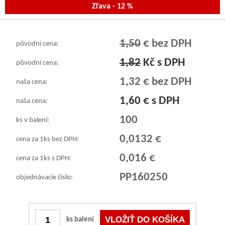
Zľava - 12 %
1,50
€ bez DPH
původní cena:
1,82
Kč s DPH
původní cena:
1,32 € bez DPH
naša cena:
1,60 € s DPH
naša cena:
100
ks v balení:
0,0132 €
cena za 1ks bez DPH:
0,016 €
cena za 1ks s DPH:
PP160250
objednávacie číslo:
ks balení