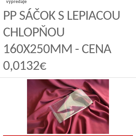
výpredaje
PP SÁČOK S LEPIACOU
CHLOPŇOU
160X250MM - CENA
0,0132€