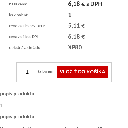
6,18 € s DPH
naša cena:
1
ks v balení:
5,11 €
cena za 1ks bez DPH:
6,18 €
cena za 1ks s DPH:
XP80
objednávacie číslo:
ks balení
popis produktu
1
popis produktu