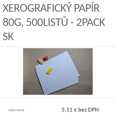
XEROGRAFICKÝ PAPÍR
80G, 500LISTŮ - 2PACK
SK
5,11 € bez DPH
naša cena: