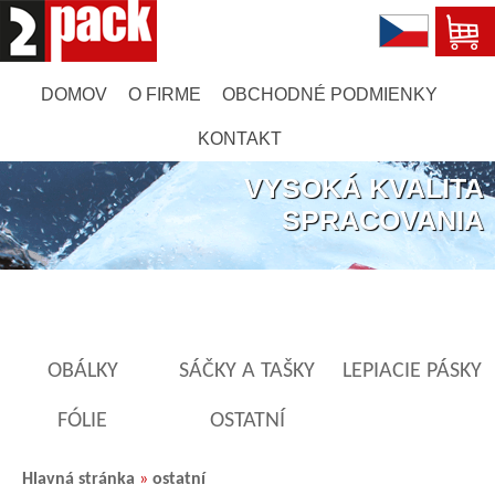
DOMOV
O FIRME
OBCHODNÉ PODMIENKY
KONTAKT
VYSOKÁ KVALITA
SPRACOVANIA
OBÁLKY
SÁČKY A TAŠKY
LEPIACIE PÁSKY
FÓLIE
OSTATNÍ
Hlavná stránka
»
ostatní