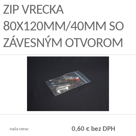
ZIP VRECKA
80X120MM/40ΜM SO
ZÁVESNÝM OTVOROM
0,60 € bez DPH
naša cena: