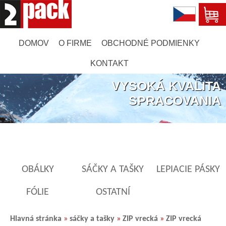
DOMOV
O FIRME
OBCHODNÉ PODMIENKY
KONTAKT
VYSOKÁ KVALITA
SPRACOVANIA
OBÁLKY
SÁČKY A TAŠKY
LEPIACIE PÁSKY
FÓLIE
OSTATNÍ
Hlavná stránka
»
sáčky a tašky
»
ZIP vrecká
»
ZIP vrecká