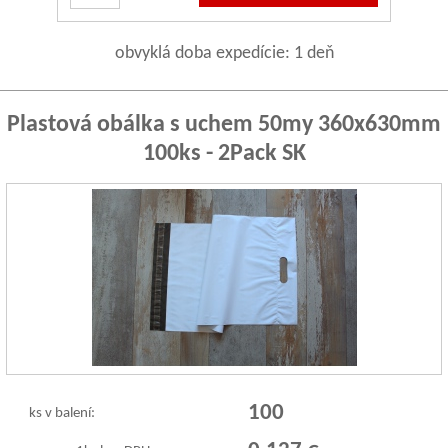
obvyklá doba expedície: 1 deň
Plastová obálka s uchem 50my 360x630mm
100ks - 2Pack SK
100
ks v balení: