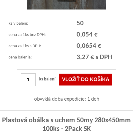
50
ks v balení:
0,054 €
cena za 1ks bez DPH:
0,0654 €
cena za 1ks s DPH:
3,27 € s DPH
cena balenia:
ks balení
obvyklá doba expedície: 1 deň
Plastová obálka s uchem 50my 280x450mm
100ks - 2Pack SK