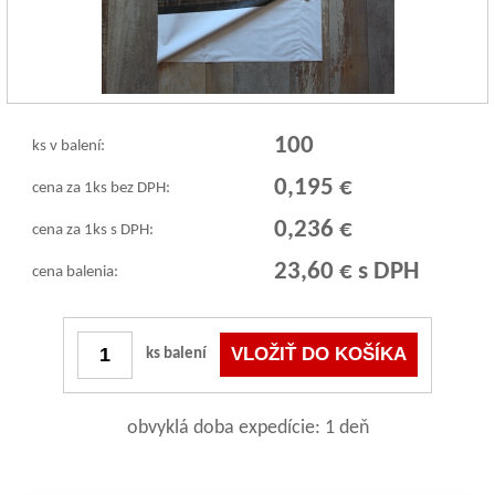
100
ks v balení:
0,195 €
cena za 1ks bez DPH:
0,236 €
cena za 1ks s DPH:
23,60 € s DPH
cena balenia:
ks balení
obvyklá doba expedície: 1 deň