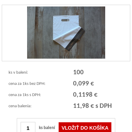
100
ks v balení:
0,099 €
cena za 1ks bez DPH:
0,1198 €
cena za 1ks s DPH:
11,98 € s DPH
cena balenia:
ks balení