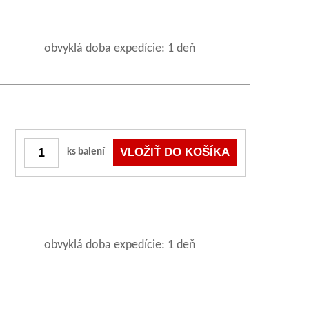
obvyklá doba expedície: 1 deň
ks balení
obvyklá doba expedície: 1 deň