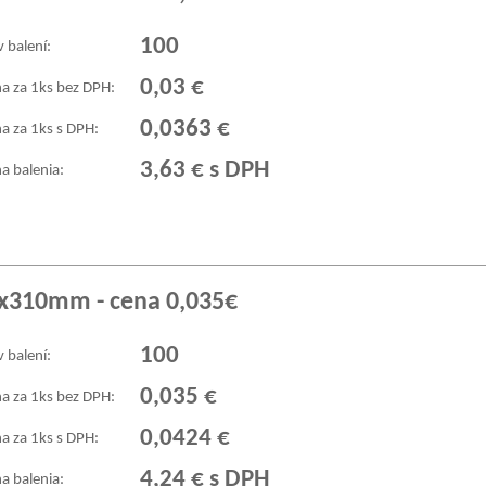
100
v balení:
0,03 €
a za 1ks bez DPH:
0,0363 €
a za 1ks s DPH:
3,63 € s DPH
a balenia:
0x310mm - cena 0,035€
100
v balení:
0,035 €
a za 1ks bez DPH:
0,0424 €
a za 1ks s DPH:
4,24 € s DPH
a balenia: