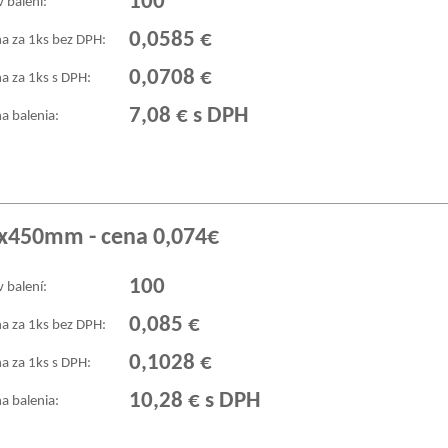
100
v balení:
0,0585 €
a za 1ks bez DPH:
0,0708 €
a za 1ks s DPH:
7,08 € s DPH
a balenia:
0x450mm - cena 0,074€
100
v balení:
0,085 €
a za 1ks bez DPH:
0,1028 €
a za 1ks s DPH:
10,28 € s DPH
a balenia: