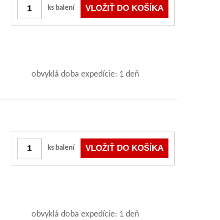
ks balení
obvyklá doba expedície: 1 deň
ks balení
obvyklá doba expedície: 1 deň