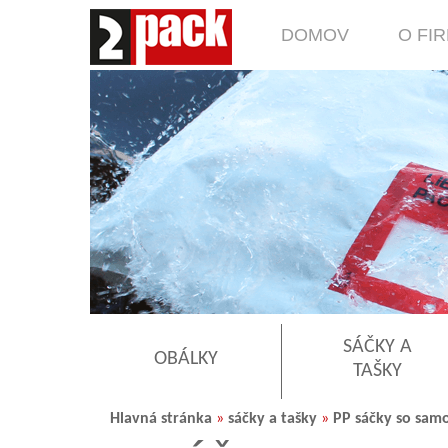
DOMOV
O FI
SÁČKY A
OBÁLKY
TAŠKY
Hlavná stránka
»
sáčky a tašky
»
PP sáčky so sam