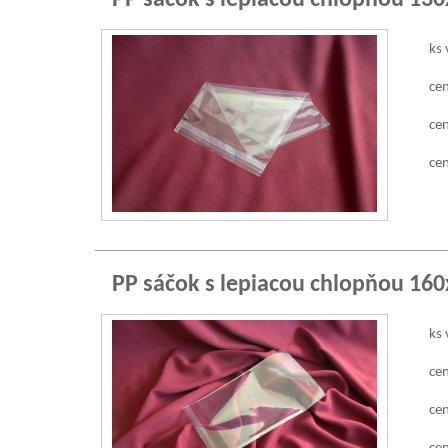
PP sáčok s lepiacou chlopňou 13
ks 
cen
cen
cen
PP sáčok s lepiacou chlopňou 16
ks 
cen
cen