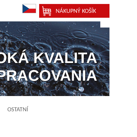
NÁKUPNÝ KOŠÍK
OKÁ KVALITA
PRACOVANIA
OSTATNÍ