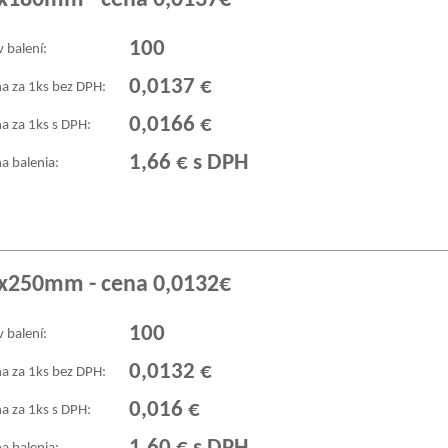
0x180mm - cena 0,0137€
100
v balení:
0,0137 €
a za 1ks bez DPH:
0,0166 €
a za 1ks s DPH:
1,66 € s DPH
a balenia:
0x250mm - cena 0,0132€
100
v balení:
0,0132 €
a za 1ks bez DPH:
0,016 €
a za 1ks s DPH: