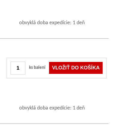
obvyklá doba expedície: 1 deň
ks balení
obvyklá doba expedície: 1 deň