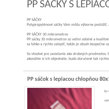
PP SÁČKY S LEPIA
PP SÁČKY
Polypropylénové sáčky Vám môžu výborne poslúžiť, ak
PP SÁČKY 30 mikrometrov
PP sáčky 30 mikrometrov sú veľmi odolné a kvalitné.
sa ľahko a rýchlo zalepiť, takže je obsah bezpečne u
Sú vhodné pre zasielanie ako drobných predmetov, tak 
akonáhle si ich objednáte, budú doručené tak rýchlo
PP sáčok s lepiacou chlopňou 80
ks 
cen