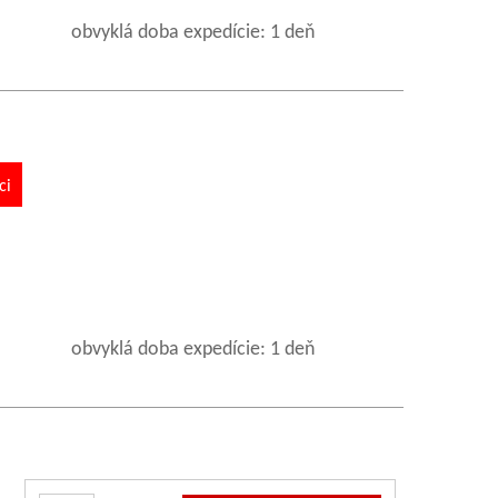
obvyklá doba expedície: 1 deň
ci
obvyklá doba expedície: 1 deň